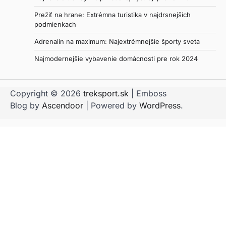
Prežiť na hrane: Extrémna turistika v najdrsnejších
podmienkach
Adrenalín na maximum: Najextrémnejšie športy sveta
Najmodernejšie vybavenie domácnosti pre rok 2024
Copyright © 2026
treksport.sk
| Emboss
Blog by
Ascendoor
| Powered by
WordPress
.