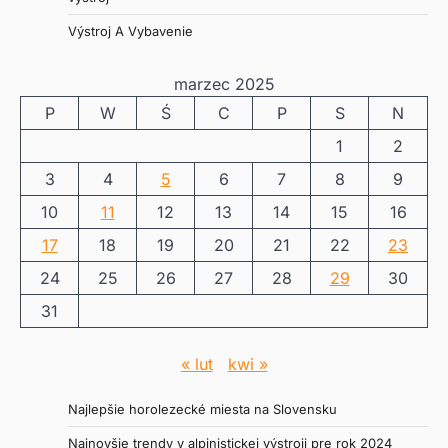
Výstroj A Vybavenie
marzec 2025
P
W
Ś
C
P
S
N
1
2
3
4
5
6
7
8
9
10
11
12
13
14
15
16
17
18
19
20
21
22
23
24
25
26
27
28
29
30
31
« lut
kwi »
Najlepšie horolezecké miesta na Slovensku
Najnovšie trendy v alpinistickej výstroji pre rok 2024