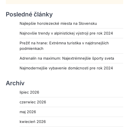
Posledné články
Najlepšie horolezecké miesta na Slovensku
Najnovšie trendy v alpinistickej výstroji pre rok 2024
Prežiť na hrane: Extrémna turistika v najdrsnejších
podmienkach
Adrenalín na maximum: Najextrémnejšie športy sveta
Najmodernejšie vybavenie domácnosti pre rok 2024
Archív
lipiec 2026
czerwiec 2026
maj 2026
kwiecień 2026