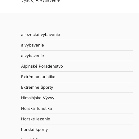
Výstroj A Vybavenie
a lezecké vybavenie
a vybavenie
a vybavenie
Alpinské Poradenstvo
Extrémna turistika
Extrémne Športy
Himalájske Výzvy
Horská Turistika
Horské lezenie
horské športy