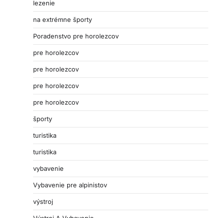
lezenie
na extrémne športy
Poradenstvo pre horolezcov
pre horolezcov
pre horolezcov
pre horolezcov
pre horolezcov
športy
turistika
turistika
vybavenie
Vybavenie pre alpinistov
výstroj