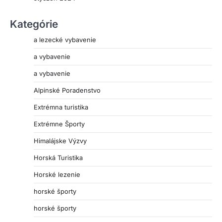
Kategórie
a lezecké vybavenie
a vybavenie
a vybavenie
Alpinské Poradenstvo
Extrémna turistika
Extrémne Športy
Himalájske Výzvy
Horská Turistika
Horské lezenie
horské športy
horské športy