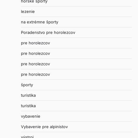
horské športy
lezenie
na extrémne športy
Poradenstvo pre horolezcov
pre horolezcov
pre horolezcov
pre horolezcov
pre horolezcov
športy
turistika
turistika
vybavenie
Vybavenie pre alpinistov
výstroj