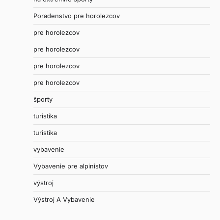
Poradenstvo pre horolezcov
pre horolezcov
pre horolezcov
pre horolezcov
pre horolezcov
športy
turistika
turistika
vybavenie
Vybavenie pre alpinistov
výstroj
Výstroj A Vybavenie