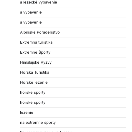
a lezecké vybavenie
a vybavenie
a vybavenie
Alpinské Poradenstvo
Extrémna turistika
Extrémne Športy
Himalájske Výzvy
Horská Turistika
Horské lezenie
horské športy
horské športy
lezenie
na extrémne športy