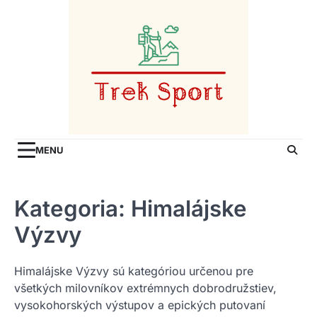
Skip
to
content
MENU
Kategoria:
Himalájske
Výzvy
Himalájske Výzvy sú kategóriou určenou pre
všetkých milovníkov extrémnych dobrodružstiev,
vysokohorských výstupov a epických putovaní