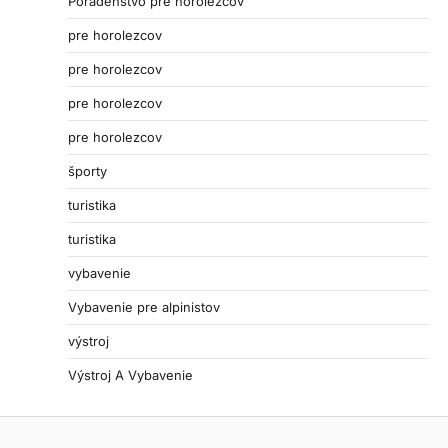
Poradenstvo pre horolezcov
pre horolezcov
pre horolezcov
pre horolezcov
pre horolezcov
športy
turistika
turistika
vybavenie
Vybavenie pre alpinistov
výstroj
Výstroj A Vybavenie