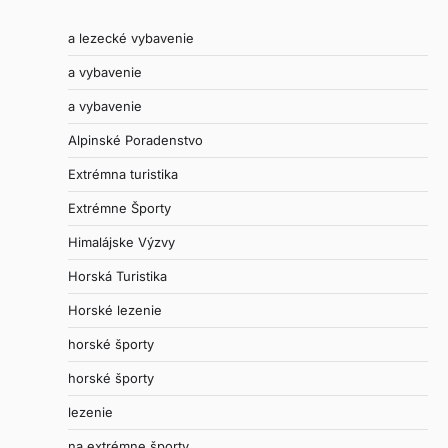
a lezecké vybavenie
a vybavenie
a vybavenie
Alpinské Poradenstvo
Extrémna turistika
Extrémne Športy
Himalájske Výzvy
Horská Turistika
Horské lezenie
horské športy
horské športy
lezenie
na extrémne športy