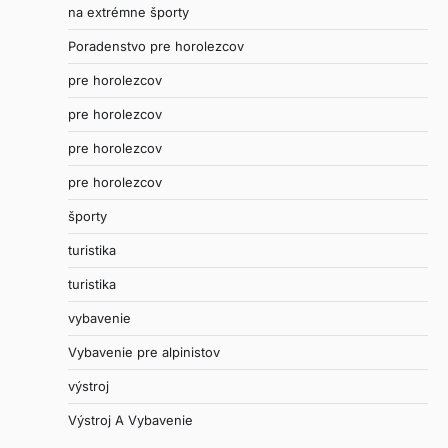
na extrémne športy
Poradenstvo pre horolezcov
pre horolezcov
pre horolezcov
pre horolezcov
pre horolezcov
športy
turistika
turistika
vybavenie
Vybavenie pre alpinistov
výstroj
Výstroj A Vybavenie