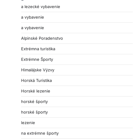
a lezecké vybavenie
a vybavenie
a vybavenie
Alpinské Poradenstvo
Extrémna turistika
Extrémne Športy
Himalájske Výzvy
Horská Turistika
Horské lezenie
horské športy
horské športy
lezenie
na extrémne športy