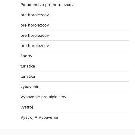
Poradenstvo pre horolezcov
pre horolezcov
pre horolezcov
pre horolezcov
pre horolezcov
športy
turistika
turistika
vybavenie
Vybavenie pre alpinistov
výstroj
Výstroj A Vybavenie