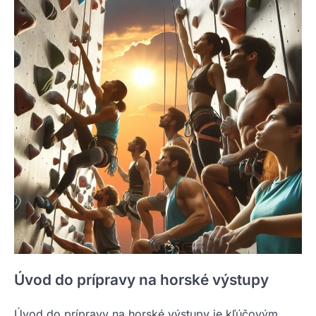
Úvod do prípravy na horské výstupy
Úvod do prípravy na horské výstupy je kľúčovým