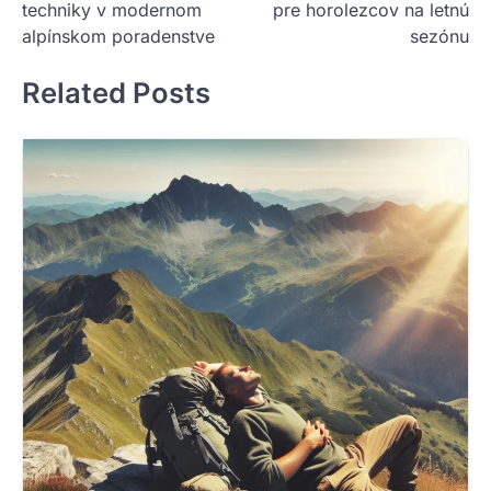
techniky v modernom
pre horolezcov na letnú
alpínskom poradenstve
sezónu
Related Posts