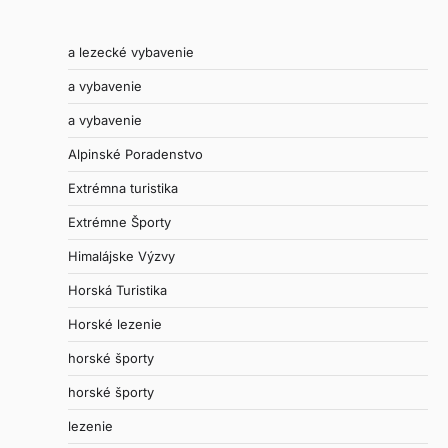
a lezecké vybavenie
a vybavenie
a vybavenie
Alpinské Poradenstvo
Extrémna turistika
Extrémne Športy
Himalájske Výzvy
Horská Turistika
Horské lezenie
horské športy
horské športy
lezenie