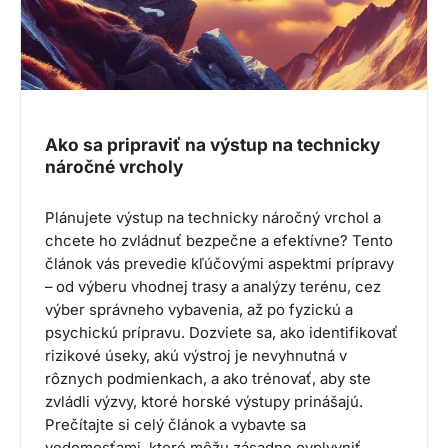
Ako sa pripraviť na výstup na technicky
náročné vrcholy
Plánujete výstup na technicky náročný vrchol a
chcete ho zvládnuť bezpečne a efektívne? Tento
článok vás prevedie kľúčovými aspektmi prípravy
– od výberu vhodnej trasy a analýzy terénu, cez
výber správneho vybavenia, až po fyzickú a
psychickú prípravu. Dozviete sa, ako identifikovať
rizikové úseky, akú výstroj je nevyhnutná v
rôznych podmienkach, a ako trénovať, aby ste
zvládli výzvy, ktoré horské výstupy prinášajú.
Prečítajte si celý článok a vybavte sa