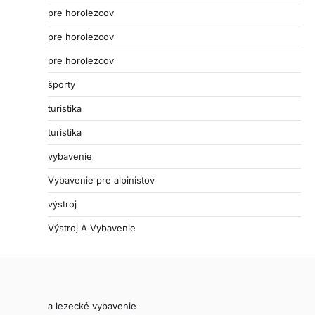
pre horolezcov
pre horolezcov
pre horolezcov
športy
turistika
turistika
vybavenie
Vybavenie pre alpinistov
výstroj
Výstroj A Vybavenie
a lezecké vybavenie