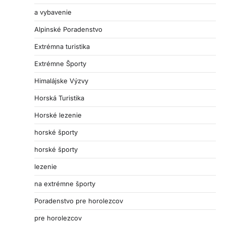
a vybavenie
Alpinské Poradenstvo
Extrémna turistika
Extrémne Športy
Himalájske Výzvy
Horská Turistika
Horské lezenie
horské športy
horské športy
lezenie
na extrémne športy
Poradenstvo pre horolezcov
pre horolezcov