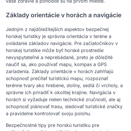
vaše zdravie a pohodlie sú na prvom mieste.
Základy orientácie v horách a navigácie
Jedným z najdôležitejších aspektov bezpečnej
horskej turistiky je správna orientácia v teréne a
ovládanie základov navigácie. Pre začiatočníkov v
horskej turistike môže byť horské prostredie
nevyspytateľné a neprebádané, preto je dôležité
naučiť sa, ako používať mapu, kompas a GPS
zariadenia. Základy orientácie v horách zahŕňajú
schopnosť prečítať turistickú mapu, rozpoznať
terénne tvary ako hrebene, doliny, sedlá či vrcholy, a
správne ich priradiť k okolitej krajine. Navigácia v
horách si vyžaduje nielen technické zručnosti, ale aj
schopnosť plánovať trasu, sledovať turistické značky
a pravidelne kontrolovať svoju polohu.
Bezpečnostné tipy pre horskú turistiku pre