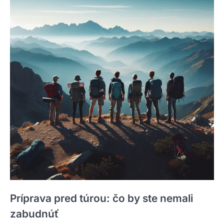
Príprava pred túrou: čo by ste nemali
zabudnúť