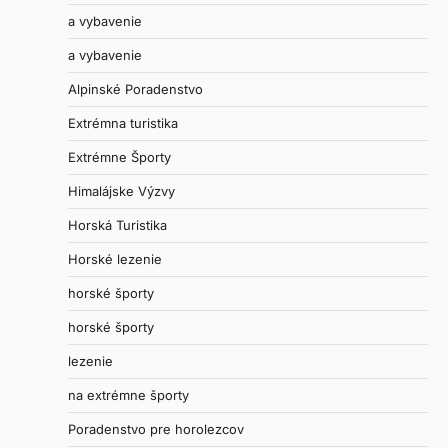
a vybavenie
a vybavenie
Alpinské Poradenstvo
Extrémna turistika
Extrémne Športy
Himalájske Výzvy
Horská Turistika
Horské lezenie
horské športy
horské športy
lezenie
na extrémne športy
Poradenstvo pre horolezcov