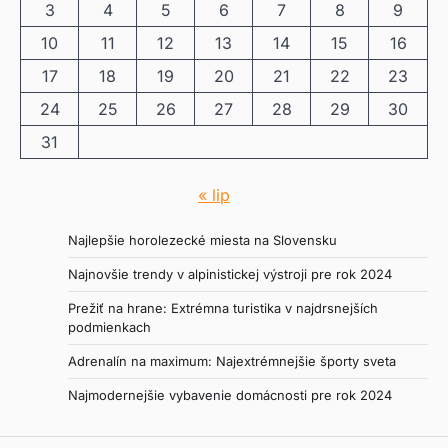
3
4
5
6
7
8
9
10
11
12
13
14
15
16
17
18
19
20
21
22
23
24
25
26
27
28
29
30
31
« lip
Najlepšie horolezecké miesta na Slovensku
Najnovšie trendy v alpinistickej výstroji pre rok 2024
Prežiť na hrane: Extrémna turistika v najdrsnejších
podmienkach
Adrenalín na maximum: Najextrémnejšie športy sveta
Najmodernejšie vybavenie domácnosti pre rok 2024