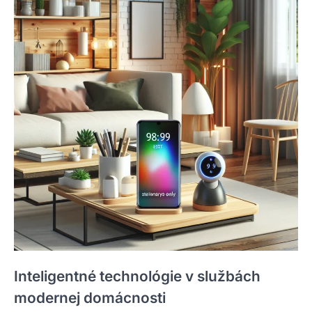
Inteligentné technológie v službách
modernej domácnosti