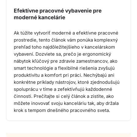
Efektívne pracovné vybavenie pre
moderné kancelárie
Ak túžite vytvoriť moderné a efektívne pracovné
prostredie, tento článok vám ponúka komplexný
prehľad toho najdôležitejšieho v kancelárskom
vybavení. Dozviete sa, prečo je ergonomický
nábytok kľúčový pre zdravie zamestnancov, ako
smart technológie a flexibilné riešenia zvyšujú
produktivitu a komfort pri práci. Nechýbajú ani
konkrétne príklady nástrojov, ktoré zjednodušujú
spoluprácu v tíme a zefektívňujú každodenné
činnosti. Prečítajte si celý článok a zistite, ako
môžete inovovať svoju kanceláriu tak, aby držala
krok s tempom dnešného pracovného sveta.