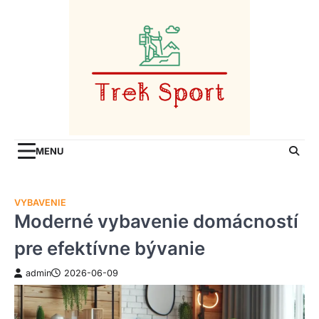
Skip
to
content
MENU
VYBAVENIE
Moderné vybavenie domácností
pre efektívne bývanie
admin
2026-06-09