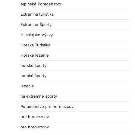
Alpinské Poradenstvo
Extrémna turistika
Extrémne Športy
Himalájske Výzvy
Horská Turistika
Horské lezenie
horské športy
horské športy
lezenie
na extrémne športy
Poradenstvo pre horolezcov
pre horolezcov
pre horolezcov