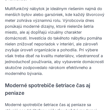
Multifunkčný nábytok je ideálnym riešením najmä do
menších bytov alebo garsóniek, kde každý štvorcový
meter zohráva významnú rolu. Výrobcovia dnes
ponúkajú moderné dizajny, ktoré nielenže šetria
miesto, ale aj dopĺňajú vizuálny charakter
domácnosti. Investícia do takéhoto nábytku pomáha
nielen znižovať neporiadok v interiéri, ale zároveň
zvyšuje úroveň organizácie a pohodlia. Pri výbere
však treba dbať na kvalitu materiálov, všestrannosť a
jednoduchosť používania, aby vybavenie domácnosti
skutočne zodpovedalo nárokom efektívneho a
moderného bývania.
Moderné spotrebiče šetriace čas aj
peniaze
Moderné spotrebiče šetriace čas aj peniaze sa