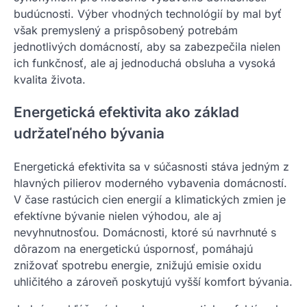
budúcnosti. Výber vhodných technológií by mal byť
však premyslený a prispôsobený potrebám
jednotlivých domácností, aby sa zabezpečila nielen
ich funkčnosť, ale aj jednoduchá obsluha a vysoká
kvalita života.
Energetická efektivita ako základ
udržateľného bývania
Energetická efektivita sa v súčasnosti stáva jedným z
hlavných pilierov moderného vybavenia domácností.
V čase rastúcich cien energií a klimatických zmien je
efektívne bývanie nielen výhodou, ale aj
nevyhnutnosťou. Domácnosti, ktoré sú navrhnuté s
dôrazom na energetickú úspornosť, pomáhajú
znižovať spotrebu energie, znižujú emisie oxidu
uhličitého a zároveň poskytujú vyšší komfort bývania.