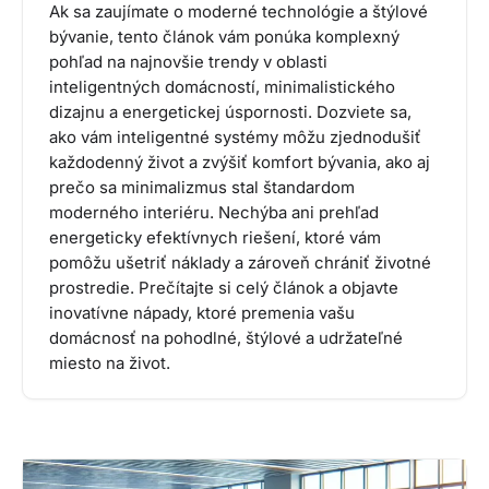
Ak sa zaujímate o moderné technológie a štýlové
bývanie, tento článok vám ponúka komplexný
pohľad na najnovšie trendy v oblasti
inteligentných domácností, minimalistického
dizajnu a energetickej úspornosti. Dozviete sa,
ako vám inteligentné systémy môžu zjednodušiť
každodenný život a zvýšiť komfort bývania, ako aj
prečo sa minimalizmus stal štandardom
moderného interiéru. Nechýba ani prehľad
energeticky efektívnych riešení, ktoré vám
pomôžu ušetriť náklady a zároveň chrániť životné
prostredie. Prečítajte si celý článok a objavte
inovatívne nápady, ktoré premenia vašu
domácnosť na pohodlné, štýlové a udržateľné
miesto na život.