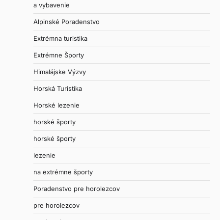
a vybavenie
Alpinské Poradenstvo
Extrémna turistika
Extrémne Športy
Himalájske Výzvy
Horská Turistika
Horské lezenie
horské športy
horské športy
lezenie
na extrémne športy
Poradenstvo pre horolezcov
pre horolezcov