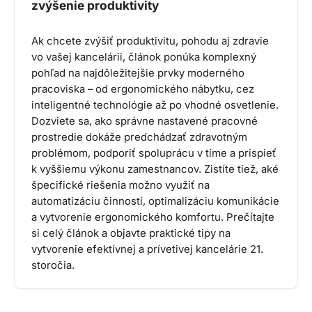
zvýšenie produktivity
Ak chcete zvýšiť produktivitu, pohodu aj zdravie
vo vašej kancelárii, článok ponúka komplexný
pohľad na najdôležitejšie prvky moderného
pracoviska – od ergonomického nábytku, cez
inteligentné technológie až po vhodné osvetlenie.
Dozviete sa, ako správne nastavené pracovné
prostredie dokáže predchádzať zdravotným
problémom, podporiť spoluprácu v tíme a prispieť
k vyššiemu výkonu zamestnancov. Zistíte tiež, aké
špecifické riešenia možno využiť na
automatizáciu činností, optimalizáciu komunikácie
a vytvorenie ergonomického komfortu. Prečítajte
si celý článok a objavte praktické tipy na
vytvorenie efektívnej a prívetivej kancelárie 21.
storočia.