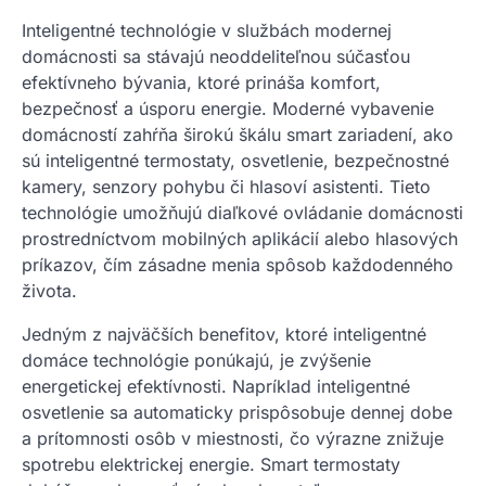
Inteligentné technológie v službách modernej
domácnosti sa stávajú neoddeliteľnou súčasťou
efektívneho bývania, ktoré prináša komfort,
bezpečnosť a úsporu energie. Moderné vybavenie
domácností zahŕňa širokú škálu smart zariadení, ako
sú inteligentné termostaty, osvetlenie, bezpečnostné
kamery, senzory pohybu či hlasoví asistenti. Tieto
technológie umožňujú diaľkové ovládanie domácnosti
prostredníctvom mobilných aplikácií alebo hlasových
príkazov, čím zásadne menia spôsob každodenného
života.
Jedným z najväčších benefitov, ktoré inteligentné
domáce technológie ponúkajú, je zvýšenie
energetickej efektívnosti. Napríklad inteligentné
osvetlenie sa automaticky prispôsobuje dennej dobe
a prítomnosti osôb v miestnosti, čo výrazne znižuje
spotrebu elektrickej energie. Smart termostaty