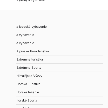
a lezecké vybavenie
a vybavenie
a vybavenie
Alpinské Poradenstvo
Extrémna turistika
Extrémne Športy
Himalájske Výzvy
Horská Turistika
Horské lezenie
horské športy