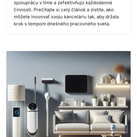
spoluprácu v tíme a zefektívňujú každodenné
činnosti. Prečítajte si celý článok a zistite, ako
môžete inovovať svoju kanceláriu tak, aby držala
krok s tempom dnešného pracovného sveta.