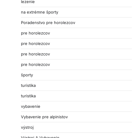
lezenie
na extrémne športy
Poradenstvo pre horolezcov
pre horolezcov
pre horolezcov
pre horolezcov
pre horolezcov
športy
turistika
turistika
vybavenie
Vybavenie pre alpinistov
výstroj
Výstroj A Vybavenie