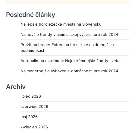
Posledné články
Najlepšie horolezecké miesta na Slovensku
Najnovšie trendy v alpinistickej výstroji pre rok 2024
Prežiť na hrane: Extrémna turistika v najdrsnejších
podmienkach
Adrenalín na maximum: Najextrémnejšie športy sveta
Najmodernejšie vybavenie domácnosti pre rok 2024
Archív
lipiec 2026
czerwiec 2026
maj 2026
kwiecień 2026