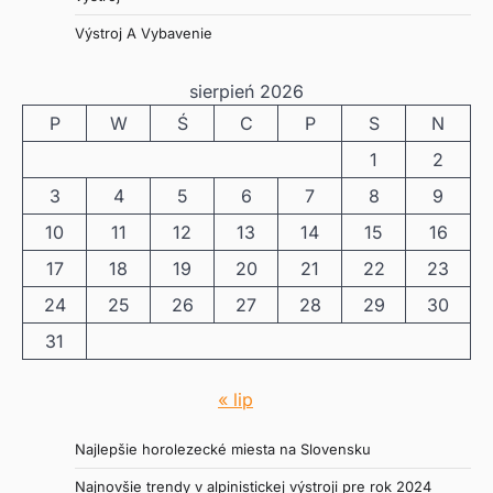
Výstroj A Vybavenie
sierpień 2026
P
W
Ś
C
P
S
N
1
2
3
4
5
6
7
8
9
10
11
12
13
14
15
16
17
18
19
20
21
22
23
24
25
26
27
28
29
30
31
« lip
Najlepšie horolezecké miesta na Slovensku
Najnovšie trendy v alpinistickej výstroji pre rok 2024