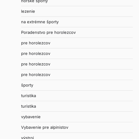
horské športy
lezenie
na extrémne športy
Poradenstvo pre horolezcov
pre horolezcov
pre horolezcov
pre horolezcov
pre horolezcov
športy
turistika
turistika
vybavenie
Vybavenie pre alpinistov
výstroj