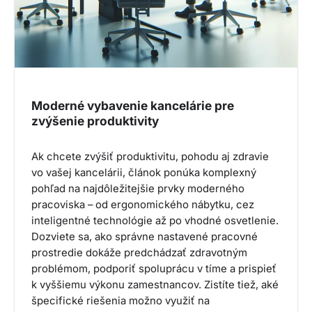
Moderné vybavenie kancelárie pre
zvýšenie produktivity
Ak chcete zvýšiť produktivitu, pohodu aj zdravie
vo vašej kancelárii, článok ponúka komplexný
pohľad na najdôležitejšie prvky moderného
pracoviska – od ergonomického nábytku, cez
inteligentné technológie až po vhodné osvetlenie.
Dozviete sa, ako správne nastavené pracovné
prostredie dokáže predchádzať zdravotným
problémom, podporiť spoluprácu v tíme a prispieť
k vyššiemu výkonu zamestnancov. Zistíte tiež, aké
špecifické riešenia možno využiť na