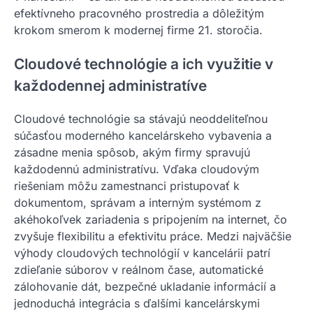
efektívneho pracovného prostredia a dôležitým
krokom smerom k modernej firme 21. storočia.
Cloudové technológie a ich využitie v
každodennej administratíve
Cloudové technológie sa stávajú neoddeliteľnou
súčasťou moderného kancelárskeho vybavenia a
zásadne menia spôsob, akým firmy spravujú
každodennú administratívu. Vďaka cloudovým
riešeniam môžu zamestnanci pristupovať k
dokumentom, správam a interným systémom z
akéhokoľvek zariadenia s pripojením na internet, čo
zvyšuje flexibilitu a efektivitu práce. Medzi najväčšie
výhody cloudových technológií v kancelárii patrí
zdieľanie súborov v reálnom čase, automatické
zálohovanie dát, bezpečné ukladanie informácií a
jednoduchá integrácia s ďalšími kancelárskymi