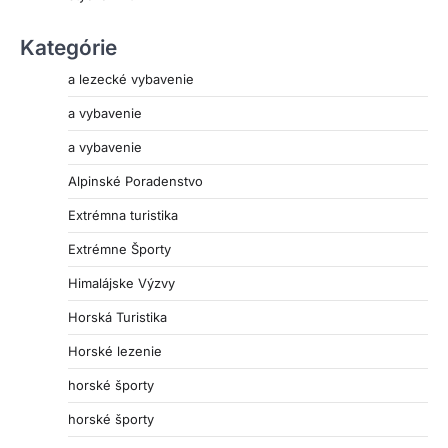
Kategórie
a lezecké vybavenie
a vybavenie
a vybavenie
Alpinské Poradenstvo
Extrémna turistika
Extrémne Športy
Himalájske Výzvy
Horská Turistika
Horské lezenie
horské športy
horské športy