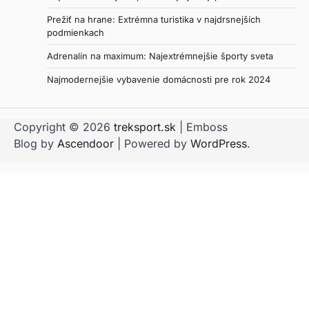
Prežiť na hrane: Extrémna turistika v najdrsnejších
podmienkach
Adrenalín na maximum: Najextrémnejšie športy sveta
Najmodernejšie vybavenie domácnosti pre rok 2024
Copyright © 2026
treksport.sk
| Emboss
Blog by
Ascendoor
| Powered by
WordPress
.