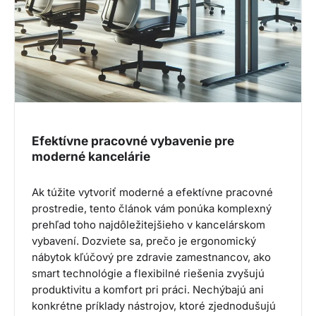
Efektívne pracovné vybavenie pre
moderné kancelárie
Ak túžite vytvoriť moderné a efektívne pracovné
prostredie, tento článok vám ponúka komplexný
prehľad toho najdôležitejšieho v kancelárskom
vybavení. Dozviete sa, prečo je ergonomický
nábytok kľúčový pre zdravie zamestnancov, ako
smart technológie a flexibilné riešenia zvyšujú
produktivitu a komfort pri práci. Nechýbajú ani
konkrétne príklady nástrojov, ktoré zjednodušujú