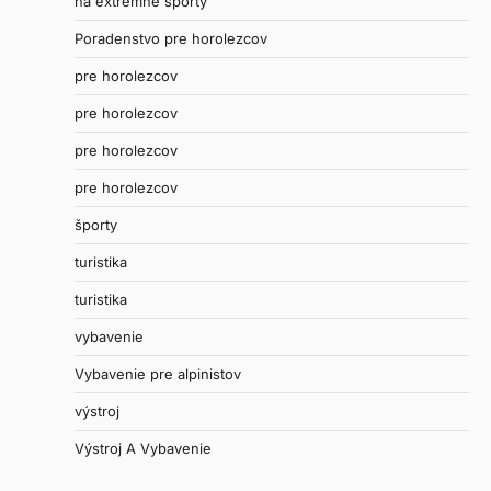
na extrémne športy
Poradenstvo pre horolezcov
pre horolezcov
pre horolezcov
pre horolezcov
pre horolezcov
športy
turistika
turistika
vybavenie
Vybavenie pre alpinistov
výstroj
Výstroj A Vybavenie