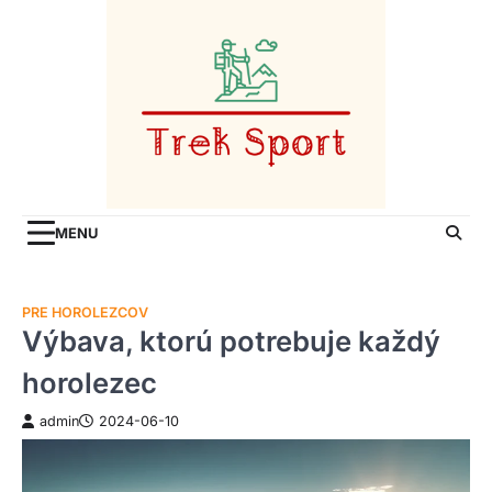
Skip
to
content
MENU
PRE HOROLEZCOV
Výbava, ktorú potrebuje každý
horolezec
admin
2024-06-10