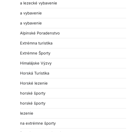
a lezecké vybavenie
a vybavenie
a vybavenie
Alpinské Poradenstvo
Extrémna turistika
Extrémne Športy
Himalájske Výzvy
Horská Turistika
Horské lezenie
horské športy
horské športy
lezenie
na extrémne športy