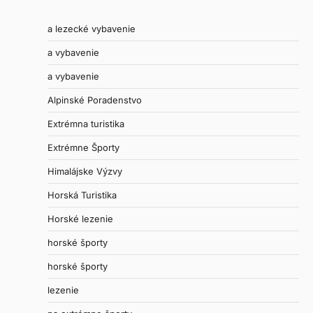
a lezecké vybavenie
a vybavenie
a vybavenie
Alpinské Poradenstvo
Extrémna turistika
Extrémne Športy
Himalájske Výzvy
Horská Turistika
Horské lezenie
horské športy
horské športy
lezenie