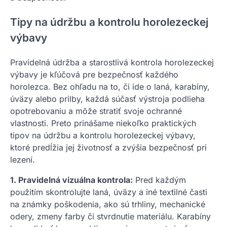
Tipy na údržbu a kontrolu horolezeckej
výbavy
Pravidelná údržba a starostlivá kontrola horolezeckej
výbavy je kľúčová pre bezpečnosť každého
horolezca. Bez ohľadu na to, či ide o laná, karabíny,
úväzy alebo prilby, každá súčasť výstroja podlieha
opotrebovaniu a môže stratiť svoje ochranné
vlastnosti. Preto prinášame niekoľko praktických
tipov na údržbu a kontrolu horolezeckej výbavy,
ktoré predĺžia jej životnosť a zvýšia bezpečnosť pri
lezení.
1. Pravidelná vizuálna kontrola:
Pred každým
použitím skontrolujte laná, úväzy a iné textilné časti
na známky poškodenia, ako sú trhliny, mechanické
odery, zmeny farby či stvrdnutie materiálu. Karabíny