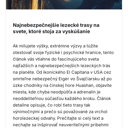
Najnebezpečnejšie lezecké trasy na
svete, ktoré stoja za vyskúšanie
Ak milujete výšky, extrémne výzvy a túžite
otestovať svoje fyzické i psychické hranice, tento
článok vás vtiahne do fascinujúceho sveta
najťažších a najnebezpečnejších lezeckých trás
na planéte. Od ikonického El Capitana v USA cez
smrteľne nebezpečný Eiger vo Švajčiarsku až po
úzke chodníky na čínskej hore Huashan, objavíte
miesta, kde chyba neodpúšťa a adrenalín je
neoddeliteľnou súčasťou každého kroku. Článok
detailne opisuje, čo robí tieto trasy tak
výnimočnými a prečo sú považované za vrchol
horolezeckej odvahy. Prečítajte si celý text a
nechajte sa inšpirovať neuveriteľnými príbehmi