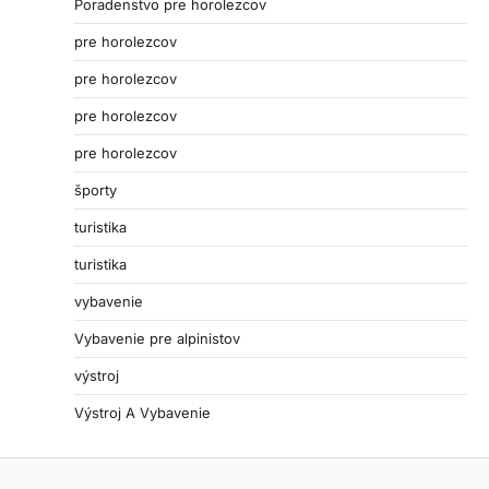
Poradenstvo pre horolezcov
pre horolezcov
pre horolezcov
pre horolezcov
pre horolezcov
športy
turistika
turistika
vybavenie
Vybavenie pre alpinistov
výstroj
Výstroj A Vybavenie