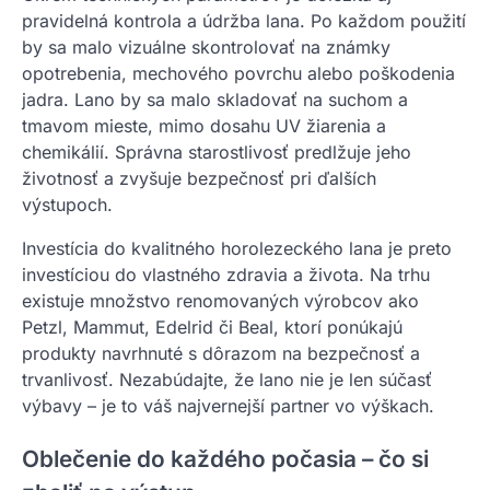
pravidelná kontrola a údržba lana. Po každom použití
by sa malo vizuálne skontrolovať na známky
opotrebenia, mechového povrchu alebo poškodenia
jadra. Lano by sa malo skladovať na suchom a
tmavom mieste, mimo dosahu UV žiarenia a
chemikálií. Správna starostlivosť predlžuje jeho
životnosť a zvyšuje bezpečnosť pri ďalších
výstupoch.
Investícia do kvalitného horolezeckého lana je preto
investíciou do vlastného zdravia a života. Na trhu
existuje množstvo renomovaných výrobcov ako
Petzl, Mammut, Edelrid či Beal, ktorí ponúkajú
produkty navrhnuté s dôrazom na bezpečnosť a
trvanlivosť. Nezabúdajte, že lano nie je len súčasť
výbavy – je to váš najvernejší partner vo výškach.
Oblečenie do každého počasia – čo si