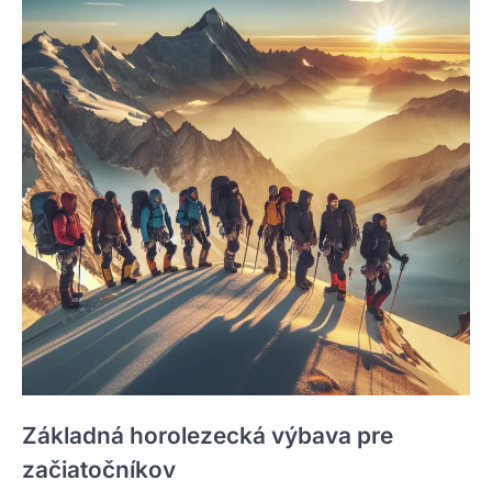
Základná horolezecká výbava pre
začiatočníkov