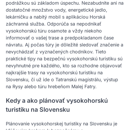
podrážkou sú základom úspechu. Nezabudnite ani na
dostatočné množstvo vody, energetické jedlo,
lekárničku a nabitý mobil s aplikáciou Horská
záchranná služba. Odporúča sa nepodnikať
vysokohorskú túru osamote a vždy niekoho
informovať o vašej trase a predpokladanom čase
návratu. Aj počas túry je dôležité sledovať značenie a
nevychádzať z vyznačených chodníkov. Tieto
praktické tipy na bezpečnú vysokohorskú turistiku sú
nevyhnutné pre každého, kto sa rozhodne objavovať
najkrajšie trasy na vysokohorskú turistiku na
Slovensku, či už ide o Tatranskú magistrálu, výstup
na Rysy alebo túru hrebeňom Malej Fatry.
Kedy a ako plánovať vysokohorskú
turistiku na Slovensku
Plánovanie vysokohorskej turistiky na Slovensku je