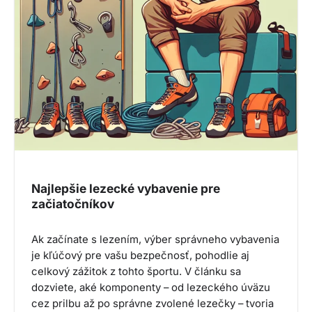
Najlepšie lezecké vybavenie pre
začiatočníkov
Ak začínate s lezením, výber správneho vybavenia
je kľúčový pre vašu bezpečnosť, pohodlie aj
celkový zážitok z tohto športu. V článku sa
dozviete, aké komponenty – od lezeckého úväzu
cez prilbu až po správne zvolené lezečky – tvoria