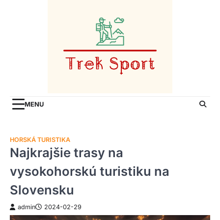
Skip
to
content
MENU
HORSKÁ TURISTIKA
Najkrajšie trasy na
vysokohorskú turistiku na
Slovensku
admin
2024-02-29