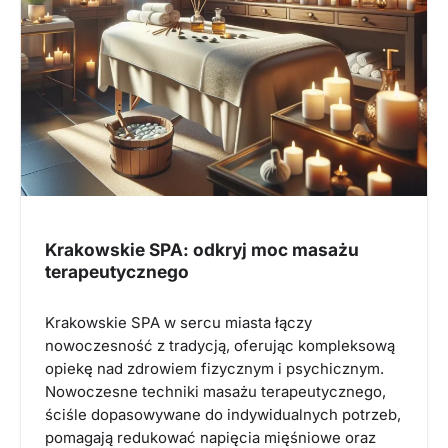
Krakowskie SPA: odkryj moc masażu
terapeutycznego
Krakowskie SPA w sercu miasta łączy
nowoczesność z tradycją, oferując kompleksową
opiekę nad zdrowiem fizycznym i psychicznym.
Nowoczesne techniki masażu terapeutycznego,
ściśle dopasowywane do indywidualnych potrzeb,
pomagają redukować napięcia mięśniowe oraz