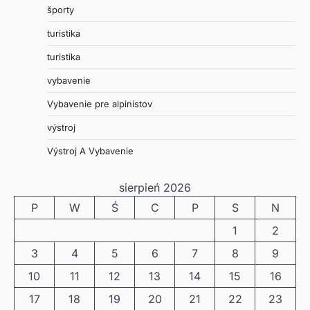
športy
turistika
turistika
vybavenie
Vybavenie pre alpinistov
výstroj
Výstroj A Vybavenie
sierpień 2026
P
W
Ś
C
P
S
N
1
2
3
4
5
6
7
8
9
10
11
12
13
14
15
16
17
18
19
20
21
22
23