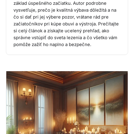
základ úspešného začiatku. Autor podrobne
vysvetľuje, prečo je kvalitná výbava dôležitá a na
čo si dať pri jej výbere pozor, vrátane rád pre
začiatočníkov pri kúpe obuvi a výstroja. Prečítajte
si celý článok a získajte ucelený prehľad, ako
správne vstúpiť do sveta lezenia a čo všetko vám
pomôže zažiť ho naplno a bezpečne.