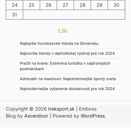
24
25
26
27
28
29
30
31
« lip
Najlepšie horolezecké miesta na Slovensku
Najnovšie trendy v alpinistickej výstroji pre rok 2024
Prežiť na hrane: Extrémna turistika v najdrsnejších
podmienkach
Adrenalín na maximum: Najextrémnejšie športy sveta
Najmodernejšie vybavenie domácnosti pre rok 2024
Copyright © 2026
treksport.sk
| Emboss
Blog by
Ascendoor
| Powered by
WordPress
.