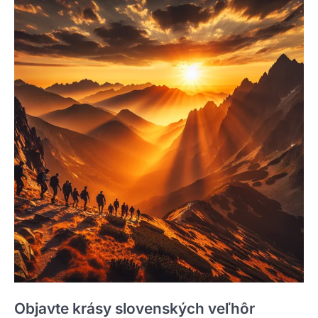
Objavte krásy slovenských veľhôr