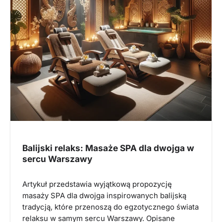
Balijski relaks: Masaże SPA dla dwojga w
sercu Warszawy
Artykuł przedstawia wyjątkową propozycję
masaży SPA dla dwojga inspirowanych balijską
tradycją, które przenoszą do egzotycznego świata
relaksu w samym sercu Warszawy. Opisane