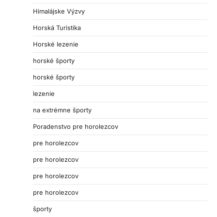
Himalájske Výzvy
Horská Turistika
Horské lezenie
horské športy
horské športy
lezenie
na extrémne športy
Poradenstvo pre horolezcov
pre horolezcov
pre horolezcov
pre horolezcov
pre horolezcov
športy