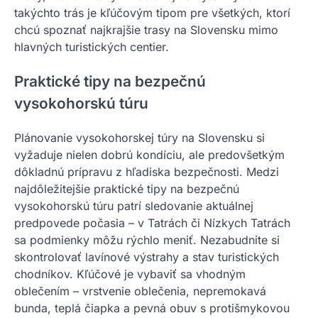
takýchto trás je kľúčovým tipom pre všetkých, ktorí
chcú spoznať najkrajšie trasy na Slovensku mimo
hlavných turistických centier.
Praktické tipy na bezpečnú
vysokohorskú túru
Plánovanie vysokohorskej túry na Slovensku si
vyžaduje nielen dobrú kondíciu, ale predovšetkým
dôkladnú prípravu z hľadiska bezpečnosti. Medzi
najdôležitejšie praktické tipy na bezpečnú
vysokohorskú túru patrí sledovanie aktuálnej
predpovede počasia – v Tatrách či Nízkych Tatrách
sa podmienky môžu rýchlo meniť. Nezabudnite si
skontrolovať lavínové výstrahy a stav turistických
chodníkov. Kľúčové je vybaviť sa vhodným
oblečením – vrstvenie oblečenia, nepremokavá
bunda, teplá čiapka a pevná obuv s protišmykovou