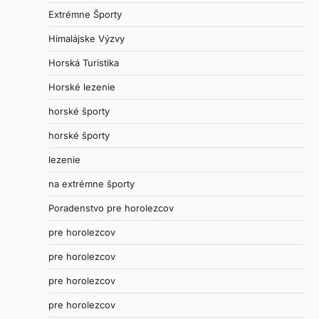
Extrémne Športy
Himalájske Výzvy
Horská Turistika
Horské lezenie
horské športy
horské športy
lezenie
na extrémne športy
Poradenstvo pre horolezcov
pre horolezcov
pre horolezcov
pre horolezcov
pre horolezcov