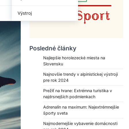
Výstroj
Posledné články
Najlepšie horolezecké miesta na
Slovensku
Najnovšie trendy v alpinistickej výstroji
pre rok 2024
Prežiť na hrane: Extrémna turistika v
najdrsnejších podmienkach
Adrenalín na maximum: Najextrémnejšie
športy sveta
Najmodernejšie vybavenie domácnosti