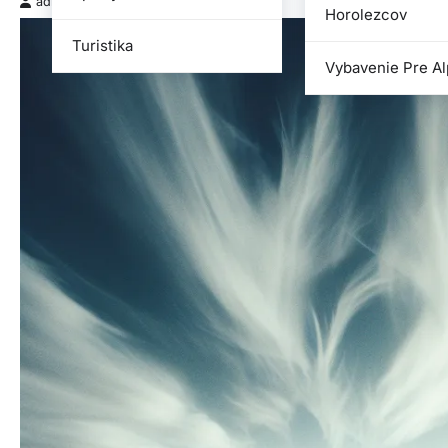
admin
2024-02-23
Horolezcov
Turistika
Vybavenie Pre Al