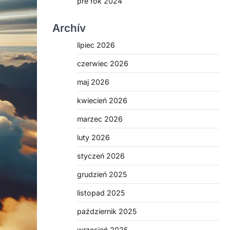
pre rok 2024
Archív
lipiec 2026
czerwiec 2026
maj 2026
kwiecień 2026
marzec 2026
luty 2026
styczeń 2026
grudzień 2025
listopad 2025
październik 2025
wrzesień 2025