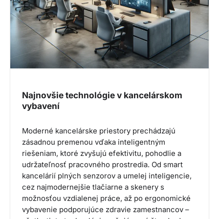
Najnovšie technológie v kancelárskom
vybavení
Moderné kancelárske priestory prechádzajú
zásadnou premenou vďaka inteligentným
riešeniam, ktoré zvyšujú efektivitu, pohodlie a
udržateľnosť pracovného prostredia. Od smart
kancelárií plných senzorov a umelej inteligencie,
cez najmodernejšie tlačiarne a skenery s
možnosťou vzdialenej práce, až po ergonomické
vybavenie podporujúce zdravie zamestnancov –