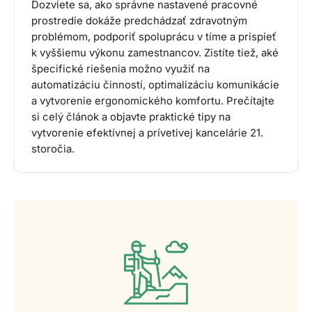
Dozviete sa, ako správne nastavené pracovné
prostredie dokáže predchádzať zdravotným
problémom, podporiť spoluprácu v tíme a prispieť
k vyššiemu výkonu zamestnancov. Zistíte tiež, aké
špecifické riešenia možno využiť na
automatizáciu činností, optimalizáciu komunikácie
a vytvorenie ergonomického komfortu. Prečítajte
si celý článok a objavte praktické tipy na
vytvorenie efektívnej a prívetivej kancelárie 21.
storočia.