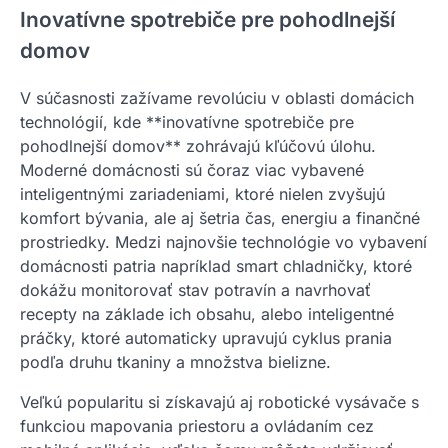
Inovatívne spotrebiče pre pohodlnejší
domov
V súčasnosti zažívame revolúciu v oblasti domácich
technológií, kde **inovatívne spotrebiče pre
pohodlnejší domov** zohrávajú kľúčovú úlohu.
Moderné domácnosti sú čoraz viac vybavené
inteligentnými zariadeniami, ktoré nielen zvyšujú
komfort bývania, ale aj šetria čas, energiu a finančné
prostriedky. Medzi najnovšie technológie vo vybavení
domácnosti patria napríklad smart chladničky, ktoré
dokážu monitorovať stav potravín a navrhovať
recepty na základe ich obsahu, alebo inteligentné
práčky, ktoré automaticky upravujú cyklus prania
podľa druhu tkaniny a množstva bielizne.
Veľkú popularitu si získavajú aj robotické vysávače s
funkciou mapovania priestoru a ovládaním cez