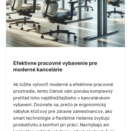
Efektívne pracovné vybavenie pre
moderné kancelárie
Ak túžite vytvoriť moderné a efektívne pracovné
prostredie, tento článok vám ponúka komplexný
prehľad toho najdôležitejšieho v kancelárskom
vybavení. Dozviete sa, prečo je ergonomický
nábytok kľúčový pre zdravie zamestnancov, ako
smart technológie a flexibilné riešenia zvyšujú
produktivitu a komfort pri práci. Nechýbajú ani