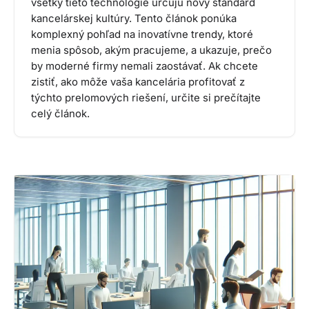
všetky tieto technológie určujú nový štandard
kancelárskej kultúry. Tento článok ponúka
komplexný pohľad na inovatívne trendy, ktoré
menia spôsob, akým pracujeme, a ukazuje, prečo
by moderné firmy nemali zaostávať. Ak chcete
zistiť, ako môže vaša kancelária profitovať z
týchto prelomových riešení, určite si prečítajte
celý článok.