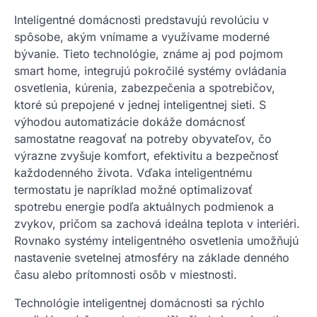
Inteligentné domácnosti predstavujú revolúciu v
spôsobe, akým vnímame a využívame moderné
bývanie. Tieto technológie, známe aj pod pojmom
smart home, integrujú pokročilé systémy ovládania
osvetlenia, kúrenia, zabezpečenia a spotrebičov,
ktoré sú prepojené v jednej inteligentnej sieti. S
výhodou automatizácie dokáže domácnosť
samostatne reagovať na potreby obyvateľov, čo
výrazne zvyšuje komfort, efektivitu a bezpečnosť
každodenného života. Vďaka inteligentnému
termostatu je napríklad možné optimalizovať
spotrebu energie podľa aktuálnych podmienok a
zvykov, pričom sa zachová ideálna teplota v interiéri.
Rovnako systémy inteligentného osvetlenia umožňujú
nastavenie svetelnej atmosféry na základe denného
času alebo prítomnosti osôb v miestnosti.
Technológie inteligentnej domácnosti sa rýchlo