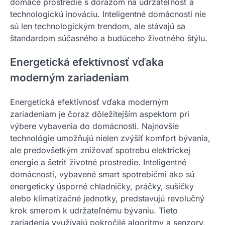
domáce prostredie s dôrazom na udržateľnosť a
technologickú inováciu. Inteligentné domácnosti nie
sú len technologickým trendom, ale stávajú sa
štandardom súčasného a budúceho životného štýlu.
Energetická efektívnosť vďaka
moderným zariadeniam
Energetická efektívnosť vďaka moderným
zariadeniam je čoraz dôležitejším aspektom pri
výbere vybavenia do domácnosti. Najnovšie
technológie umožňujú nielen zvýšiť komfort bývania,
ale predovšetkým znižovať spotrebu elektrickej
energie a šetriť životné prostredie. Inteligentné
domácnosti, vybavené smart spotrebičmi ako sú
energeticky úsporné chladničky, práčky, sušičky
alebo klimatizačné jednotky, predstavujú revolučný
krok smerom k udržateľnému bývaniu. Tieto
zariadenia využívajú pokročilé algoritmy a senzory,