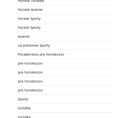
Horská Turistika
Horské lezenie
horské športy
horské športy
lezenie
na extrémne športy
Poradenstvo pre horolezcov
pre horolezcov
pre horolezcov
pre horolezcov
pre horolezcov
športy
turistika
turistika