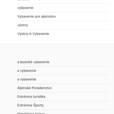
vybavenie
Vybavenie pre alpinistov
výstroj
Výstroj A Vybavenie
a lezecké vybavenie
a vybavenie
a vybavenie
Alpinské Poradenstvo
Extrémna turistika
Extrémne Športy
Himalájske Výzvy