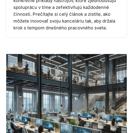
konkrétne príklady nástrojov, ktoré zjednodušujú
spoluprácu v tíme a zefektívňujú každodenné
činnosti. Prečítajte si celý článok a zistite, ako
môžete inovovať svoju kanceláriu tak, aby držala
krok s tempom dnešného pracovného sveta.