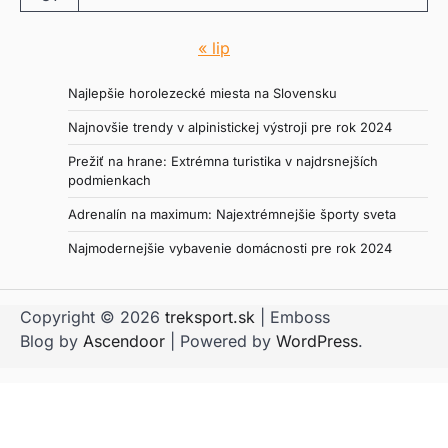
« lip
Najlepšie horolezecké miesta na Slovensku
Najnovšie trendy v alpinistickej výstroji pre rok 2024
Prežiť na hrane: Extrémna turistika v najdrsnejších
podmienkach
Adrenalín na maximum: Najextrémnejšie športy sveta
Najmodernejšie vybavenie domácnosti pre rok 2024
Copyright © 2026
treksport.sk
| Emboss
Blog by
Ascendoor
| Powered by
WordPress
.